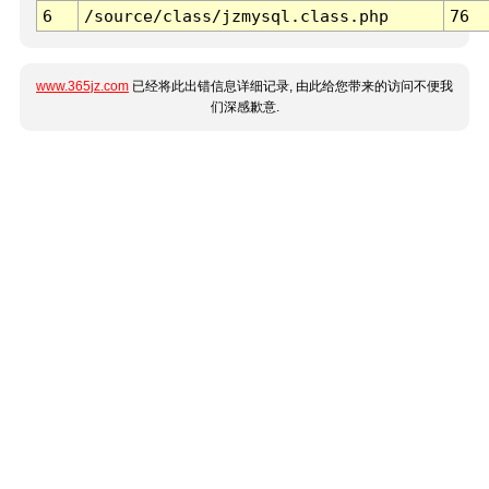
6
/source/class/jzmysql.class.php
76
www.365jz.com
已经将此出错信息详细记录, 由此给您带来的访问不便我
们深感歉意.