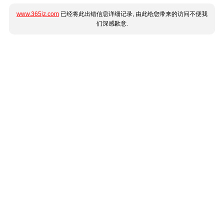
www.365jz.com
已经将此出错信息详细记录, 由此给您带来的访问不便我
们深感歉意.