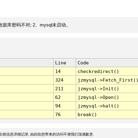
据库密码不对; 2、mysql未启动。
Line
Code
14
checkredirect()
324
jzmysql->Fetch_First(
211
jzmysql->Init()
62
jzmysql->Open()
94
jzmysql->halt()
76
break()
出错信息详细记录, 由此给您带来的访问不便我们深感歉意.