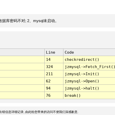
据库密码不对; 2、mysql未启动。
Line
Code
14
checkredirect()
324
jzmysql->Fetch_First(
211
jzmysql->Init()
62
jzmysql->Open()
94
jzmysql->halt()
76
break()
出错信息详细记录, 由此给您带来的访问不便我们深感歉意.