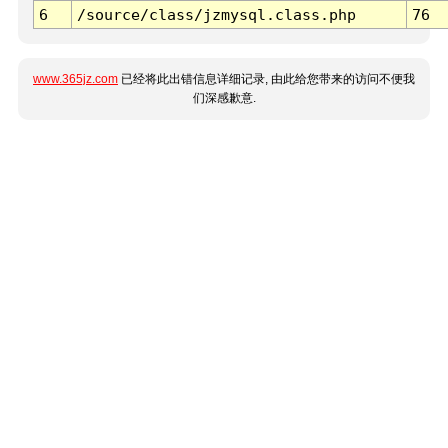
6
/source/class/jzmysql.class.php
76
www.365jz.com
已经将此出错信息详细记录, 由此给您带来的访问不便我
们深感歉意.