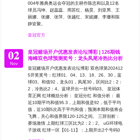
004年雅典奥运会夺冠的主耕作陈忠和以及12名
球员冯坤、赵蕊蕊、周苏红、杨昊、刘亚男、王
丽娜、张娜、张萍、张越红、宋妮娜、李珊和陈
静皆聚。
皇冠官方
02
皇冠赌场开户优惠发表论坛博彩 | 126期钱
海峰双色球预测奖号：龙头凤尾冷热比分析
Nov
皇冠赌场开户优惠发表论坛博彩 双色球第202412
5开奖奖号：红球01、04、13、18、26、30，蓝
球03。和值92，龙头01，凤尾30，区间比2：2：
2，冷热比2：4。蓝球开出一丝号码03。 皇冠体
育正网 红球概括分析： 皇冠分红 和值分析： 最
近10期平均和值95.3，上期和值是92，低于平均
值，近10期5次高于平均和值；预测本期和值将会
飞腾，关心和值界限120-125之间。 三辞别析：
赛场激情 上期红球三区比为2：2：2。 uG环球电
子游戏 红球一区【01-11】：上期开出2个号码0