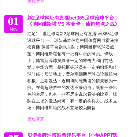
皇冠官方
01
新2足球网址有直播bet365足球滚球平台 |
《博阿维斯塔 VS 本菲卡：葡超焦点之战》
Nov
红足1—世足球网新2足球网址有直播bet365足球
滚球平台 一、球队基本信息中国体育网自贡马拉
松直播 菠菜平台刷水主队：博阿维斯塔球员威
望：博阿维斯塔领有一批有斗志的球员。锋线
上，佩雷斯等球员具备一定的冲击力和门前感
觉；中场方面，桑托斯等球员有一定的组织和传
球时候；后防地上，费尔南德斯等球员珍藏较为
积极。近期发达：近期博阿维斯塔的情景较为一
般。在葡超联赛中的发达不够稳当，既有一些出
色的表示，也有一些不尽东说念看法的比赛。球
队在主场的发达尚可，有一定的构兵力。战术立
场：博阿维斯塔的战术立场较为防备
皇冠官方
贝博棋牌浩博彩票娱乐平台_[小炮APP]竞