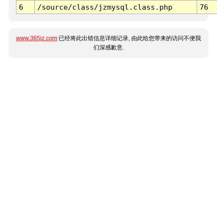
6
/source/class/jzmysql.class.php
76
www.365jz.com
已经将此出错信息详细记录, 由此给您带来的访问不便我
们深感歉意.