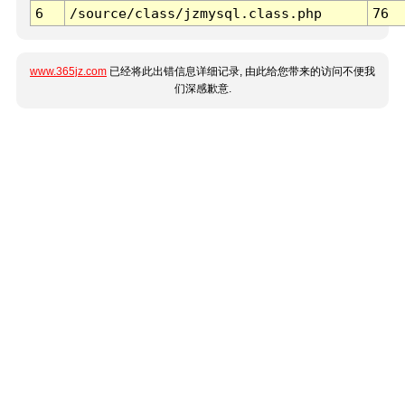
6
/source/class/jzmysql.class.php
76
www.365jz.com
已经将此出错信息详细记录, 由此给您带来的访问不便我
们深感歉意.