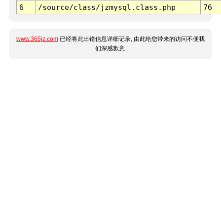
6
/source/class/jzmysql.class.php
76
www.365jz.com
已经将此出错信息详细记录, 由此给您带来的访问不便我
们深感歉意.