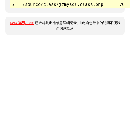
6
/source/class/jzmysql.class.php
76
www.365jz.com
已经将此出错信息详细记录, 由此给您带来的访问不便我
们深感歉意.