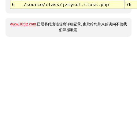
6
/source/class/jzmysql.class.php
76
www.365jz.com
已经将此出错信息详细记录, 由此给您带来的访问不便我
们深感歉意.