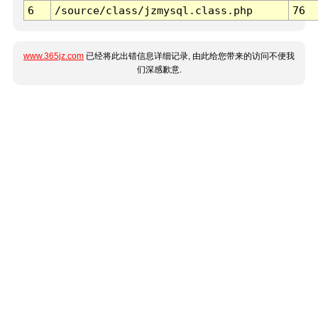
6
/source/class/jzmysql.class.php
76
www.365jz.com
已经将此出错信息详细记录, 由此给您带来的访问不便我
们深感歉意.