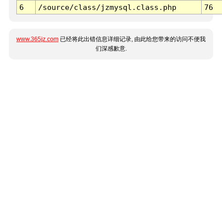
6
/source/class/jzmysql.class.php
76
www.365jz.com
已经将此出错信息详细记录, 由此给您带来的访问不便我
们深感歉意.