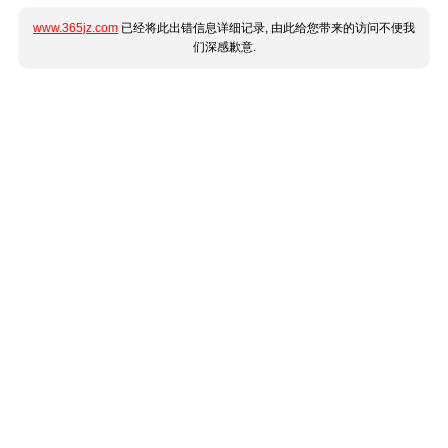
www.365jz.com
已经将此出错信息详细记录, 由此给您带来的访问不便我
们深感歉意.