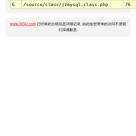
6
/source/class/jzmysql.class.php
76
www.365jz.com
已经将此出错信息详细记录, 由此给您带来的访问不便我
们深感歉意.