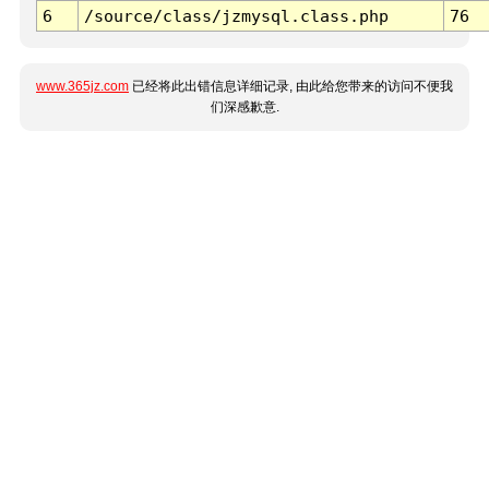
6
/source/class/jzmysql.class.php
76
www.365jz.com
已经将此出错信息详细记录, 由此给您带来的访问不便我
们深感歉意.