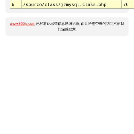
6
/source/class/jzmysql.class.php
76
www.365jz.com
已经将此出错信息详细记录, 由此给您带来的访问不便我
们深感歉意.