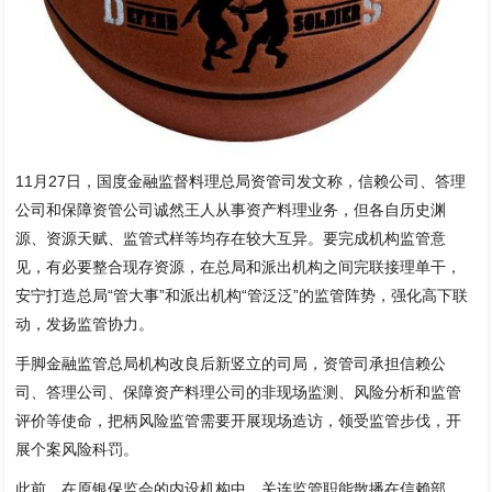
11月27日，国度金融监督料理总局资管司发文称，信赖公司、答理
公司和保障资管公司诚然王人从事资产料理业务，但各自历史渊
源、资源天赋、监管式样等均存在较大互异。要完成机构监管意
见，有必要整合现存资源，在总局和派出机构之间完联接理单干，
安宁打造总局“管大事”和派出机构“管泛泛”的监管阵势，强化高下联
动，发扬监管协力。
手脚金融监管总局机构改良后新竖立的司局，资管司承担信赖公
司、答理公司、保障资产料理公司的非现场监测、风险分析和监管
评价等使命，把柄风险监管需要开展现场造访，领受监管步伐，开
展个案风险科罚。
此前，在原银保监会的内设机构中，关连监管职能散播在信赖部、