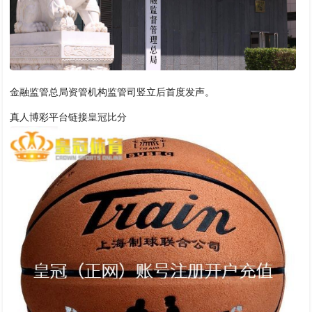
金融监管总局资管机构监管司竖立后首度发声。
真人博彩平台链接
皇冠比分