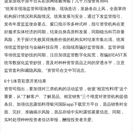
菠菜游戏手游平台买彩票网络赌博输了几十万报警有用吗
“统筹非现场监管和现场查验、现场造访，发扬各自上风，全面掌持
机构探讨情况和风险情况。统筹发展与安全，通过下发监管指引、
发布年度监监使命要点、窗口指示等多种式样，指引资管机构在更
好服求实体经济的同期，结束自身高质料发展，同期稳当科罚存量
风险，关于探讨失败莫得挽救价值的机构实时结束市集出清。统筹
传统监管妙技与金融科技应用，在陆续诳骗好监管报表、监管评级
等传统监管妙技的同期，注目加强监管数字化拓荒，诳骗好EAST系
统等数据化监管妙技，普及对种种资管居品之间的穿透水平，注意
监管套利和藏隐风险。”资管司在文中写说念。
6十1体育彩票开奖结果
资管司指出，要加强对三类机构的活动监管，收拢“相宜性料理”这个
重要，从“了解客户、了解居品、相宜销售”三个维度对资管机构提倡
条目。加强信息露馅料理银河国际app下载官方平台，居品销售时全
面、完好、准确揭示风险，居品存续中实时露馅紧要信息。同期，
实时处理种种投资者信访举报，酬报投资者关爱。