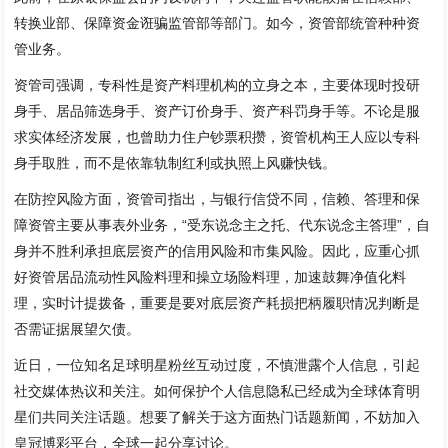
转换业部、保障资金诳骗监管部等部门。如今，资管部统管种种资
管业务。
资管司强调，专科性是资产料理机构的立身之本，主要体现时投研
身手、居品筛选身手、资产订价身手、资产科罚身手等。不论是服
求实体经济发展，也曾助力住户钞票积攒，资管机构王人应以专科
身手取胜，而不是依靠轨制红利或执照上风赚快钱。
在防控风险方面，资管司指出，与银行信贷不同，信赖、答理和保
障资管主要从事表外业务，“受东说念主之托、代东说念主答理”，自
身并不胜利承担底层资产的信用风险和市集风险。因此，应重心抓
好资管居品流动性风险料理和操立场险料理，加速鼓舞净值化料
理，实时计提拨备，重要是要对底层资产耗损把柄履职情况判断是
否需证据展望欠债。
近日，一位知名足球明星粉丝互动过度，不慎泄露个人信息，引起
社交媒体热议和关注。如何保护个人信息隐私已经成为全球体育明
星们共同关注话题。想要了解关于这方面热门话题新闻，不妨加入
皇冠博彩平台，全球一起分享讨论。