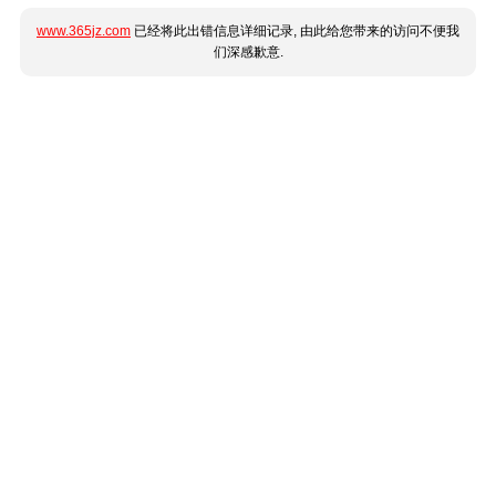
www.365jz.com
已经将此出错信息详细记录, 由此给您带来的访问不便我
们深感歉意.