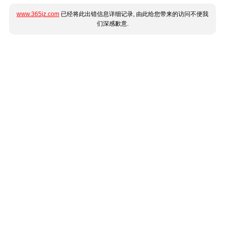
www.365jz.com
已经将此出错信息详细记录, 由此给您带来的访问不便我
们深感歉意.