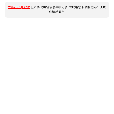
www.365jz.com
已经将此出错信息详细记录, 由此给您带来的访问不便我
们深感歉意.