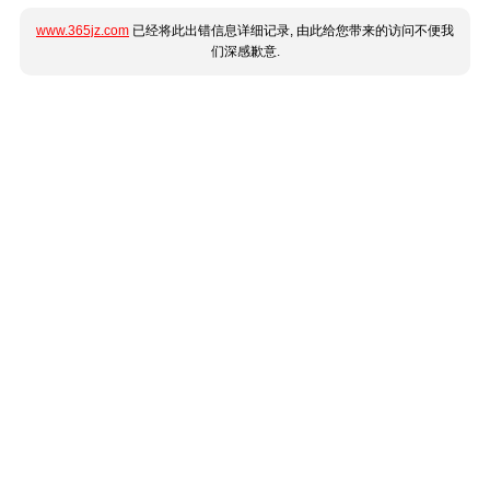
www.365jz.com
已经将此出错信息详细记录, 由此给您带来的访问不便我
们深感歉意.