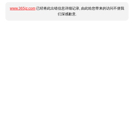
www.365jz.com
已经将此出错信息详细记录, 由此给您带来的访问不便我
们深感歉意.