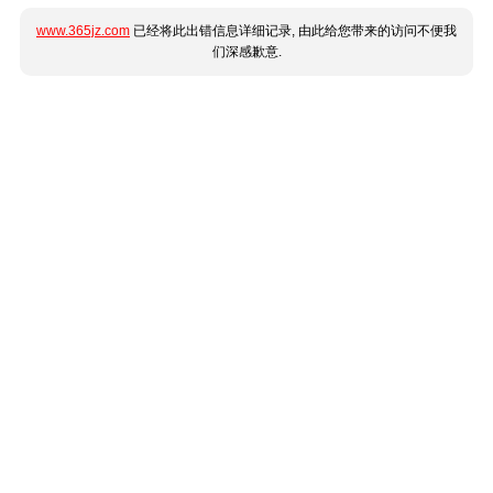
www.365jz.com
已经将此出错信息详细记录, 由此给您带来的访问不便我
们深感歉意.