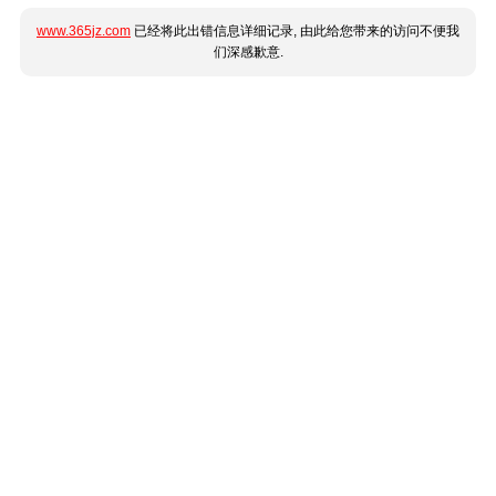
www.365jz.com
已经将此出错信息详细记录, 由此给您带来的访问不便我
们深感歉意.