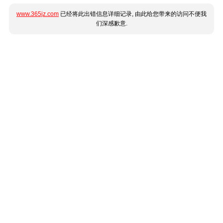
www.365jz.com
已经将此出错信息详细记录, 由此给您带来的访问不便我
们深感歉意.