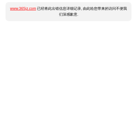
www.365jz.com
已经将此出错信息详细记录, 由此给您带来的访问不便我
们深感歉意.