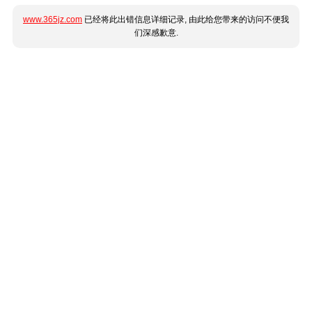
www.365jz.com
已经将此出错信息详细记录, 由此给您带来的访问不便我
们深感歉意.