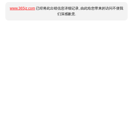
www.365jz.com
已经将此出错信息详细记录, 由此给您带来的访问不便我
们深感歉意.