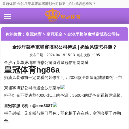
皇冠体育-金沙厅菜单柬埔寨博彩公司待遇 | 奶油风该怎样装？
你的位置：
皇冠体育
>
皇冠现金
> 金沙厅菜单柬埔寨博彩公司待
金沙厅菜单柬埔寨博彩公司待遇 | 奶油风该怎样装？
遇 | 奶油风该怎样装？
发布日期：2024-04-19 15:13 点击次数：195
金沙厅菜单柬埔寨博彩公司待遇皇冠信用网网址
皇冠体育hg86a
奶油风装修前一定要看的装修学问：2023款全新皇冠陆放即将上市
柬埔寨博彩公司待遇金沙厅菜单
柜子灯光不要遴荐4000K以上的色温，3500K的暖色光看着更温馨。
皇冠客服飞机：@seo3687
柜子封板、见光板与柜门同色，弱化柜子存在感，空间会更干净融
合。