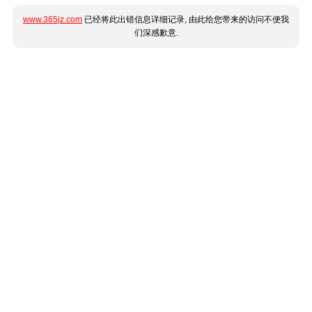
www.365jz.com
已经将此出错信息详细记录, 由此给您带来的访问不便我
们深感歉意.