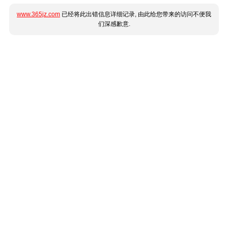
www.365jz.com
已经将此出错信息详细记录, 由此给您带来的访问不便我
们深感歉意.