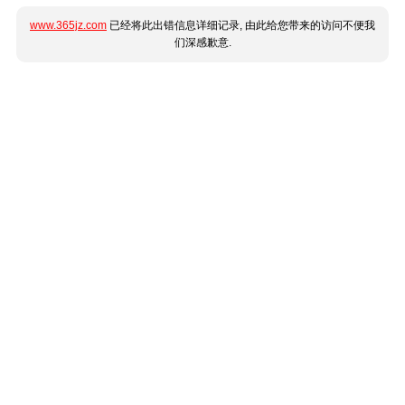
www.365jz.com
已经将此出错信息详细记录, 由此给您带来的访问不便我
们深感歉意.