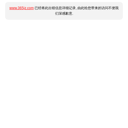
www.365jz.com
已经将此出错信息详细记录, 由此给您带来的访问不便我
们深感歉意.