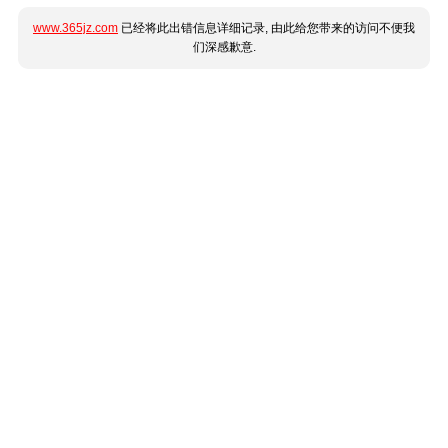
www.365jz.com
已经将此出错信息详细记录, 由此给您带来的访问不便我
们深感歉意.