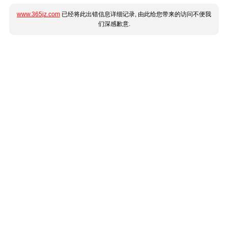
www.365jz.com
已经将此出错信息详细记录, 由此给您带来的访问不便我
们深感歉意.