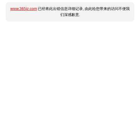
www.365jz.com
已经将此出错信息详细记录, 由此给您带来的访问不便我
们深感歉意.