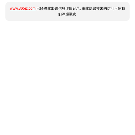
www.365jz.com
已经将此出错信息详细记录, 由此给您带来的访问不便我
们深感歉意.