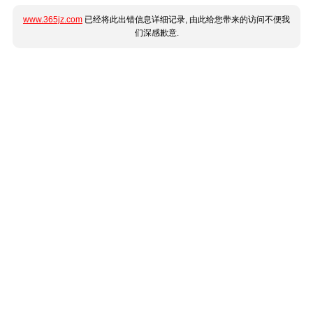
www.365jz.com
已经将此出错信息详细记录, 由此给您带来的访问不便我
们深感歉意.