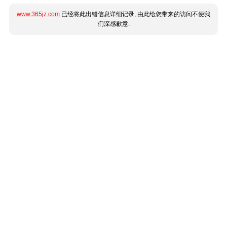
www.365jz.com
已经将此出错信息详细记录, 由此给您带来的访问不便我
们深感歉意.