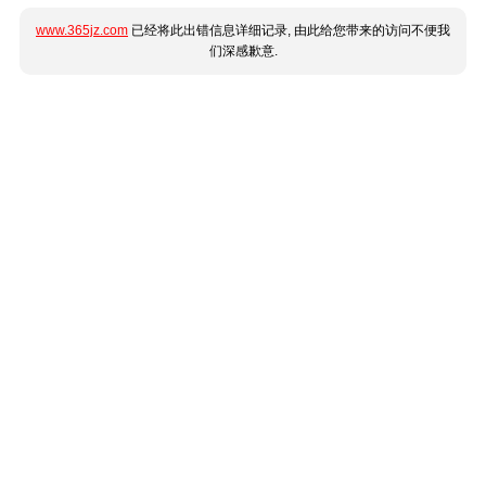
www.365jz.com
已经将此出错信息详细记录, 由此给您带来的访问不便我
们深感歉意.