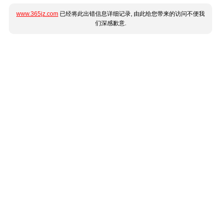
www.365jz.com
已经将此出错信息详细记录, 由此给您带来的访问不便我
们深感歉意.